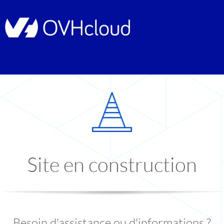
Site en construction
Besoin d'assistance ou d'informations ?